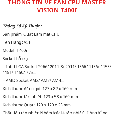
THÔNG TIN VỀ FAN CPU MASTER
VISION T400I
Thông Số Kỹ Thuật :
Sản phẩm: Quạt Làm mát CPU
Tên Hãng : VSP
Model: T400i
Socket hỗ trợ:
– Intel LGA Socket 2066/ 2011-3/ 2011/ 1366/ 1156/ 1155/
1151/ 1150/ 775…
– AMD Socket AM2/ AM3/ AM4…
Kích thước đóng gói: 127 x 82 x 160 mm
Kích thước tản nhiệt: 123 x 53 x 160 mm
Kích thước Quạt : 120 x 120 x 25 mm
Chất liệu tản nhiệt: Nhôm (các lá tản nhiệt), Đồng (Ống