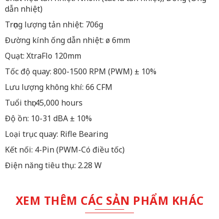
dẫn nhiệt)
Trọng lượng tản nhiệt: 706g
Đường kính ống dẫn nhiệt: ø 6mm
Quạt: XtraFlo 120mm
Tốc độ quay: 800-1500 RPM (PWM) ± 10%
Lưu lượng không khí: 66 CFM
Tuổi thọ: 45,000 hours
Độ ồn: 10-31 dBA ± 10%
Loại trục quay: Rifle Bearing
Kết nối: 4-Pin (PWM-Có điều tốc)
Điện năng tiêu thụ: 2.28 W
XEM THÊM CÁC SẢN PHẨM KHÁC