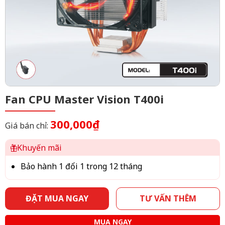
Fan CPU Master Vision T400i
300,000₫
Giá bán chỉ:
Khuyến mãi
Bảo hành 1 đổi 1 trong 12 tháng
ĐẶT MUA NGAY
TƯ VẤN THÊM
MUA NGAY