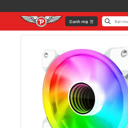
Hi
Danh mục