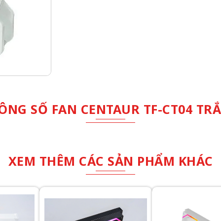
ÔNG SỐ FAN CENTAUR TF-CT04 TR
XEM THÊM CÁC SẢN PHẨM KHÁC