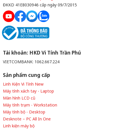
ĐKKD 41E8030946 cấp ngày 09/7/2015
Tài khoản: HKD Vi Tính Trần Phú
VIETCOMBANK: 1062.667.224
Sản phẩm cung cấp
Linh Kiện Vi Tính New
Máy tính xách tay - Laptop
Màn hình LCD cũ
Máy tính trạm - Workstation
Máy tính bộ - Desktop
Desknote – PC All In One
Linh kiện máy bộ