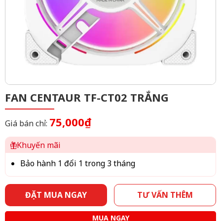
FAN CENTAUR TF-CT02 TRẮNG
75,000₫
Giá bán chỉ:
Khuyến mãi
Bảo hành 1 đổi 1 trong 3 tháng
ĐẶT MUA NGAY
TƯ VẤN THÊM
MUA NGAY