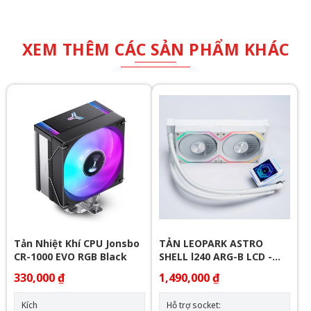
XEM THÊM CÁC SẢN PHẨM KHÁC
Tản Nhiệt Khí CPU Jonsbo
TẢN LEOPARK ASTRO
CR-1000 EVO RGB Black
SHELL l240 ARG-B LCD -
WHITE
330,000 ₫
1,490,000 ₫
Kích
Hỗ trợ socket: