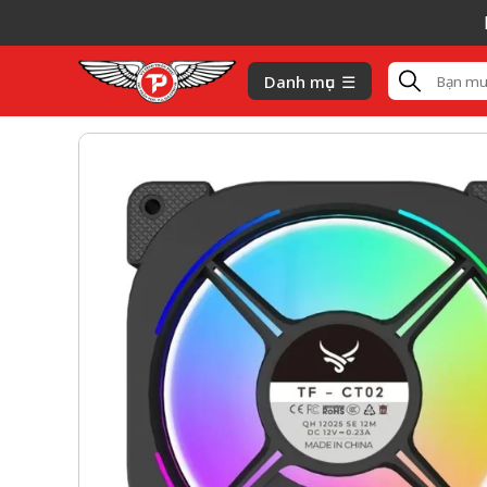
Hiện 
Danh mục