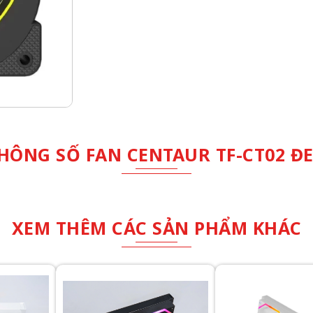
HÔNG SỐ FAN CENTAUR TF-CT02 Đ
XEM THÊM CÁC SẢN PHẨM KHÁC