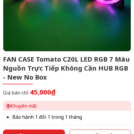
FAN CASE Tomato C20L LED RGB 7 Màu
Nguồn Trực Tiếp Không Cần HUB RGB
- New No Box
45,000₫
Giá bán chỉ:
Khuyến mãi
Bảo hành 1 đổi 1 trong 1 tháng