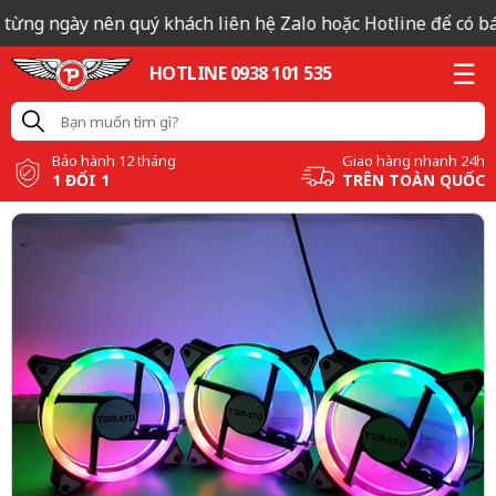
ừng ngày nên quý khách liên hệ Zalo hoặc Hotline để có báo g
HOTLINE 0938 101 535
Bảo hành 12 tháng
Giao hàng nhanh 24h
1 ĐỔI 1
TRÊN TOÀN QUỐC