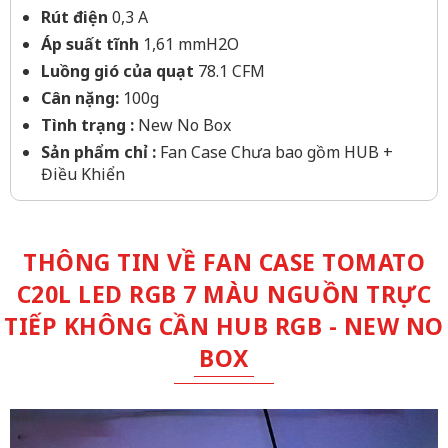
Rút điện
0,3 A
Áp suất tĩnh
1,61 mmH2O
Luồng gió của quạt
78.1 CFM
Cân nặng:
100g
Tình trạng :
New No Box
Sản phẩm chỉ :
Fan Case Chưa bao gồm HUB +
Điều Khiển
THÔNG TIN VỀ FAN CASE TOMATO
C20L LED RGB 7 MÀU NGUỒN TRỰC
TIẾP KHÔNG CẦN HUB RGB - NEW NO
BOX