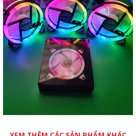
XEM THÊM CÁC SẢN PHẨM KHÁC