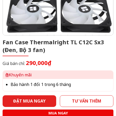
Fan Case Thermalright TL C12C Sx3
(Đen, Bộ 3 fan)
290,000₫
Giá bán chỉ:
Khuyến mãi
Bảo hành 1 đổi 1 trong 6 tháng
ĐẶT MUA NGAY
TƯ VẤN THÊM
MUA NGAY