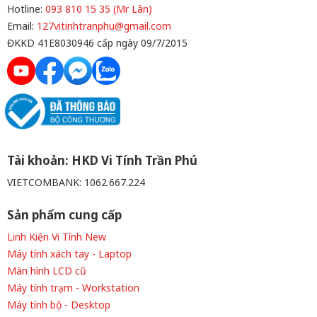
Hotline:
093 810 15 35 (Mr Lân)
Email:
127vitinhtranphu@gmail.com
ĐKKD 41E8030946 cấp ngày 09/7/2015
Tài khoản: HKD Vi Tính Trần Phú
VIETCOMBANK: 1062.667.224
Sản phẩm cung cấp
Linh Kiện Vi Tính New
Máy tính xách tay - Laptop
Màn hình LCD cũ
Máy tính trạm - Workstation
Máy tính bộ - Desktop