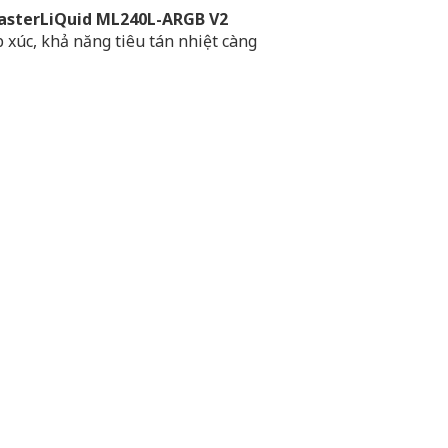
asterLiQuid ML240L-ARGB V2
p xúc, khả năng tiêu tán nhiệt càng