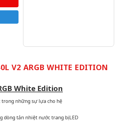
0L V2 ARGB WHITE EDITION
RGB White Edition
t trong những sự lựa cho hệ
g dòng tản nhiệt nước trang bị LED