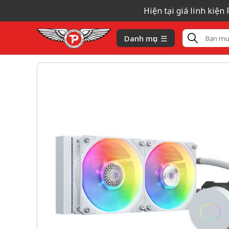
Hiện tại giá linh kiện Ram,
Danh mục