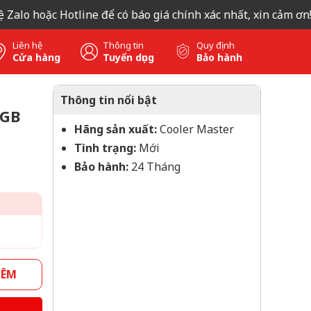
 hoặc Hotline để có báo giá chính xác nhất, xin cảm ơn!
Liên hệ
Thông tin
Quy định
Cửa hàng
Tuyển dụng
Bảo hành
Thông tin nổi bật
RGB
Hãng sản xuất:
Cooler Master
Tình trạng:
Mới
Bảo hành:
24 Tháng
HÊM