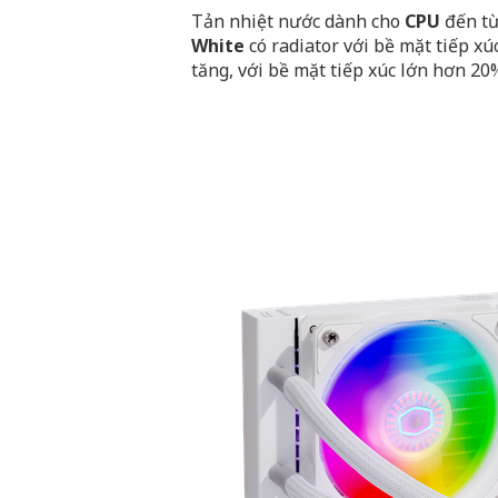
Tản nhiệt nước dành cho
CPU
đến t
White
có radiator với bề mặt tiếp xú
tăng, với bề mặt tiếp xúc lớn hơn 20