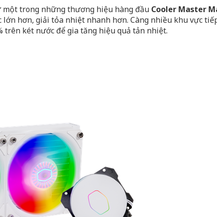
ừ một trong những thương hiệu hàng đầu
Cooler Master M
c lớn hơn, giải tỏa nhiệt nhanh hơn. Càng nhiều khu vực tiế
% trên két nước để gia tăng hiệu quả tản nhiệt.