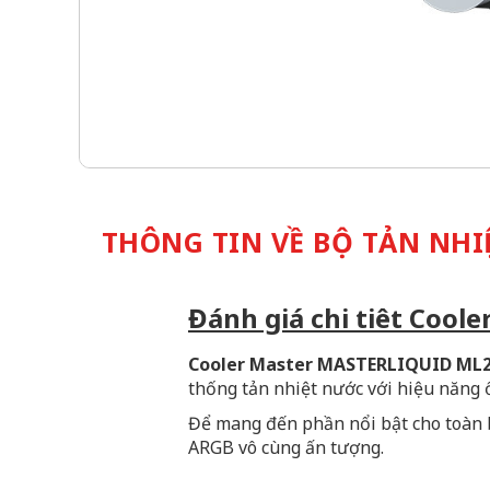
THÔNG TIN VỀ BỘ TẢN NHI
Đánh giá chi tiêt Coo
Cooler Master MASTERLIQUID ML2
thống tản nhiệt nước với hiệu năng ổ
Để mang đến phần nổi bật cho toàn b
ARGB vô cùng ấn tượng.