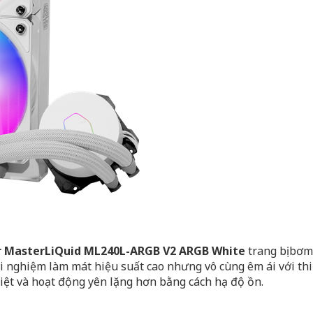
r MasterLiQuid ML240L-ARGB V2 ARGB White
trang bị bơm
 nghiệm làm mát hiệu suất cao nhưng vô cùng êm ái với thi
hiệt và hoạt động yên lặng hơn bằng cách hạ độ ồn.