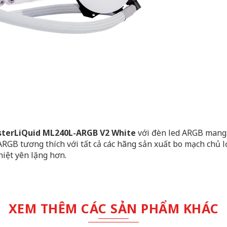
sterLiQuid ML240L-ARGB V2 White
với đèn led ARGB mang
RGB tương thích với tất cả các hãng sản xuất
bo mạch chủ
l
iệt yên lặng hơn.
XEM THÊM CÁC SẢN PHẨM KHÁC