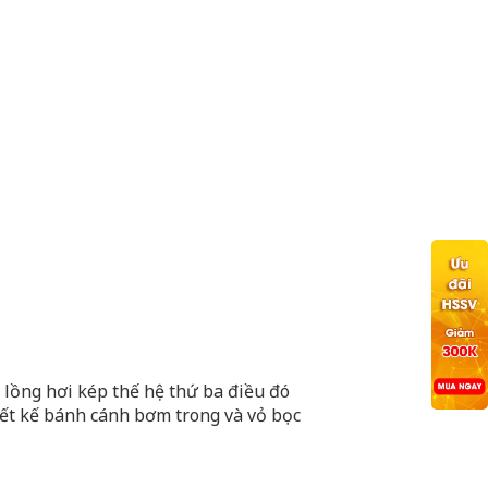
 lồng hơi kép thế hệ thứ ba điều đó
ết kế bánh cánh bơm trong và vỏ bọc