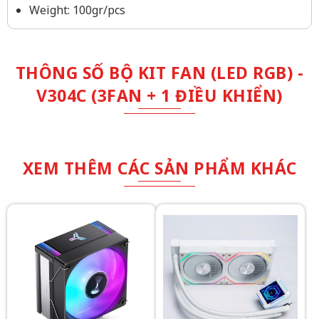
Weight: 100gr/pcs
THÔNG SỐ BỘ KIT FAN (LED RGB) -
V304C (3FAN + 1 ĐIỀU KHIỂN)
XEM THÊM CÁC SẢN PHẨM KHÁC