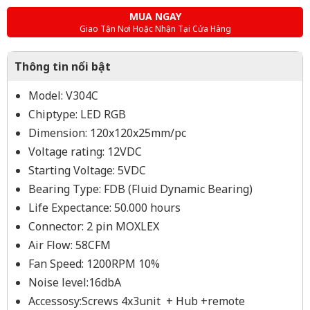
MUA NGAY
Giao Tận Nơi Hoặc Nhận Tại Cửa Hàng
Thông tin nổi bật
Model: V304C
Chiptype: LED RGB
Dimension: 120x120x25mm/pc
Voltage rating: 12VDC
Starting Voltage: 5VDC
Bearing Type: FDB (Fluid Dynamic Bearing)
Life Expectance: 50.000 hours
Connector: 2 pin MOXLEX
Air Flow: 58CFM
Fan Speed: 1200RPM 10%
Noise level:16dbA
Accessosy:Screws 4x3unit + Hub +remote