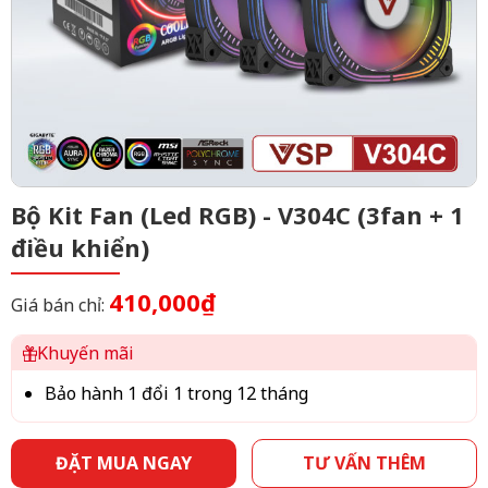
Bộ Kit Fan (Led RGB) - V304C (3fan + 1
điều khiển)
410,000₫
Giá bán chỉ:
Khuyến mãi
Bảo hành 1 đổi 1 trong 12 tháng
ĐẶT MUA NGAY
TƯ VẤN THÊM