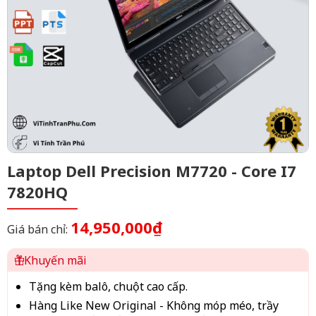
Laptop Dell Precision M7720 - Core I7
7820HQ
14,950,000₫
Giá bán chỉ:
Khuyến mãi
Tặng kèm balô, chuột cao cấp.
Hàng Like New Original - Không móp méo, trầy