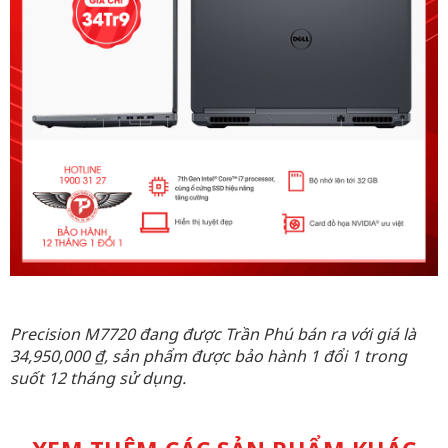
Precision M7720 đang được Trần Phú bán ra với giá là
34,950,000 ₫, sản phẩm được bảo hành 1 đổi 1 trong
suốt 12 tháng sử dụng.