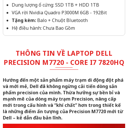
Dung lượng ổ cứng: SSD 1TB + HDD 1TB
VGA rời Nvidia Quadro P3000M 6GB - 192Bit
Tặng kèm:
Balo + Chuột Bluetooth
Hệ điều hành: Chưa Bao Gồm
THÔNG TIN VỀ LAPTOP DELL
PRECISION M7720 - CORE I7 7820HQ
Hướng đến một sản phẩm máy trạm di động đột phá
và mới mẻ, Dell đã không ngừng cải tiến dòng sản
phẩm precision của mình. Thừa hưởng sự bền bỉ và
mạnh mẽ của dòng máy trạm Precision, nâng cấp
mới trong cấu hình và “khí chất” hơn trong thiết kế
là những điểm ấn tượng của Precision M7720 mới từ
Dell – kẻ dẫn đầu bản lĩnh.