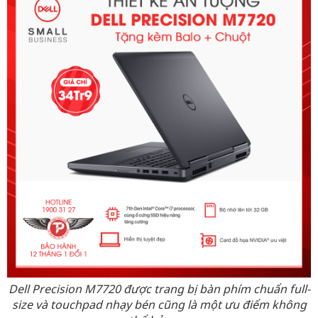
Dell Precision M7720 được trang bị b
àn phím chuẩn full-
size và touchpad nhạy bén cũng là một ưu điểm không