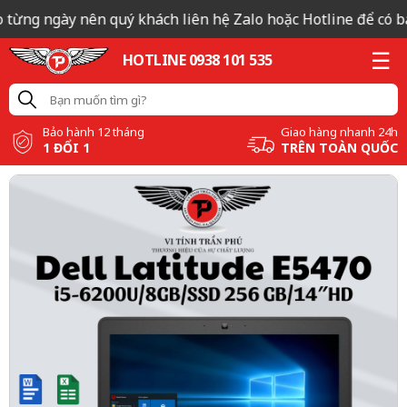
từng ngày nên quý khách liên hệ Zalo hoặc Hotline để có báo 
HOTLINE 0938 101 535
Bảo hành 12 tháng
Giao hàng nhanh 24h
1 ĐỔI 1
TRÊN TOÀN QUỐC