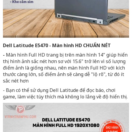
Dell Latitude E5470 - Màn hình HD CHUẨN NÉT
-
Màn hình Full HD trang bị trên màn hình 14" giúp hiển
thị hình ảnh sắc nét hơn sơ với 15.6" trở lên vì số lượng
điểm ảnh là giống nhau, nên màn hình Full HD với kích
thước càng lớn, số điểm ảnh sẽ càng dễ "lộ rõ", từ đó ít
sắc nét hơn
- Bạn có thể sử dụng Dell Latitude để đọc báo, chơi
game, làm việc tùy thích mà không lo lắng về độ hiển thị.