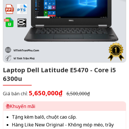
Laptop Dell Latitude E5470 - Core i5
6300u
5,650,000₫
Giá bán chỉ:
6,500,000₫
Khuyến mãi
Tặng kèm balô, chuột cao cấp.
Hàng Like New Original - Không móp méo, trầy