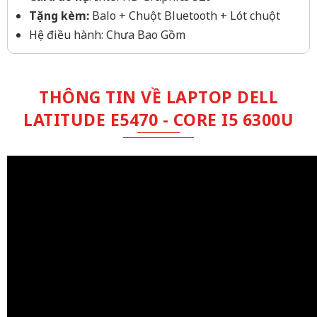
Tặng kèm:
Balo + Chuột Bluetooth + Lót chuột
Hệ điều hành: Chưa Bao Gồm
THÔNG TIN VỀ LAPTOP DELL
LATITUDE E5470 - CORE I5 6300U