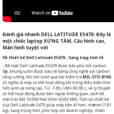
Đánh giá nhanh DELL LATITUDE E5470: Đây là
một chiếc laptop XỨNG TẦM, Cấu hình cao,
Màn hình tuyệt vời
Về thiết kế Dell Latitude E5470 - Sang trọng tinh tế
- Bề mặt Dell Latitude E5470 được bảo phủ bởi carbon
đẹp, khung sườn được bảo vệ bằng công nghệ sợi carbon
tăng cường, Nó còn vượt qua bài kiểm tra
MIL-STD-810G
có nghĩa là máy có thể hoạt đông tốt trong điều kiện thời
tiết lạnh và nóng cao. Từ -7 độ c đến 60 độ c, về lý thuyết
có thể hoạt động được bên ngoài không gian, cách bề
mặt trái đất 15.000 feet (Hơn 4.500 KM). Tóm lại thiết kế
của Dell Latitude 5470 giúp máy bền bỉ hơn, nhẹ hơn (1.81
kg), sang trọng hơn, phù hợp với doanh nghiệp, nhân