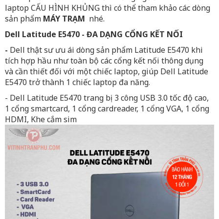
laptop CẤU HÌNH KHỦNG thì có thể tham khảo các dòng
sản phẩm
MÁY TRẠM
nhé.
Dell Latitude E5470 - ĐA DẠNG CỔNG KẾT NỐI
-
Dell thật sư ưu ái dòng sản phẩm Latitude E5470 khi
tích hợp hầu như toàn bộ các cổng kết nối thông dụng
và cần thiết đối với một chiếc laptop, giúp Dell Latitude
E5470 trở thành 1 chiếc laptop đa năng.
- Dell Latitude E5470 trang bị 3 công USB 3.0 tốc độ cao,
1 cổng smartcard, 1 cổng cardreader, 1 cổng VGA, 1 cổng
HDMI, Khe cắm sim