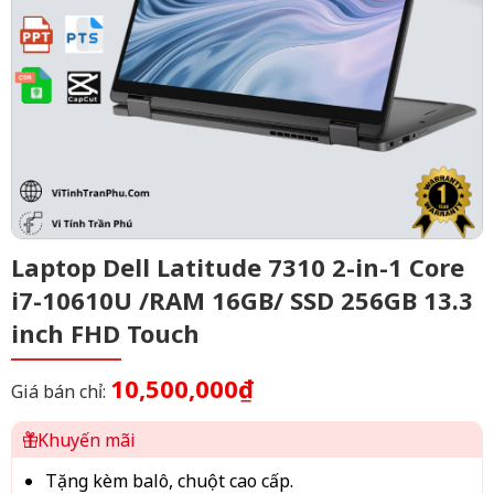
Laptop Dell Latitude 7310 2-in-1 Core
i7-10610U /RAM 16GB/ SSD 256GB 13.3
inch FHD Touch
10,500,000₫
Giá bán chỉ:
Khuyến mãi
Tặng kèm balô, chuột cao cấp.