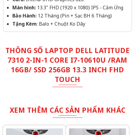
Màn hình:
13.3" FHD (1920 x 1080) IPS - Cảm Ứng
Bảo Hành:
12 Tháng (Pin + Sạc BH 6 Tháng)
Tặng Kèm
: Balo + Chuột Ko Dây
THÔNG SỐ LAPTOP DELL LATITUDE
7310 2-IN-1 CORE I7-10610U /RAM
16GB/ SSD 256GB 13.3 INCH FHD
TOUCH
XEM THÊM CÁC SẢN PHẨM KHÁC