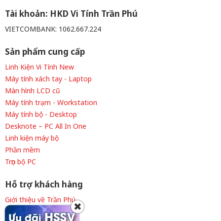
Tài khoản: HKD Vi Tính Trần Phú
VIETCOMBANK: 1062.667.224
Sản phẩm cung cấp
Linh Kiện Vi Tính New
Máy tính xách tay - Laptop
Màn hình LCD cũ
Máy tính trạm - Workstation
Máy tính bộ - Desktop
Desknote – PC All In One
Linh kiện máy bộ
Phần mềm
Trọn bộ PC
Hỗ trợ khách hàng
Giới thiệu về Trần Phú
✖
Thông tin tuyển dụng